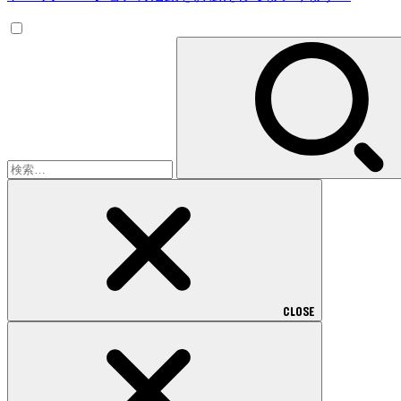
検
索:
CLOSE