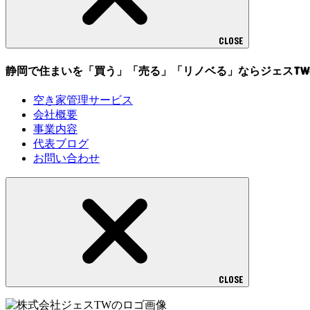
CLOSE
静岡で住まいを「買う」「売る」「リノベる」ならジェスTW
空き家管理サービス
会社概要
事業内容
代表ブログ
お問い合わせ
CLOSE