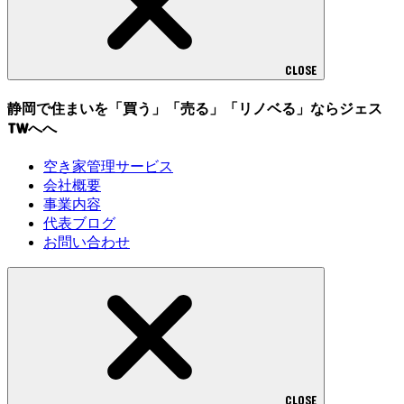
CLOSE
静岡で住まいを「買う」「売る」「リノベる」ならジェス
TWへへ
空き家管理サービス
会社概要
事業内容
代表ブログ
お問い合わせ
CLOSE